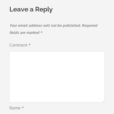
Leave a Reply
Your email address will not be published.
Required
fields are marked
*
Comment
*
Name
*