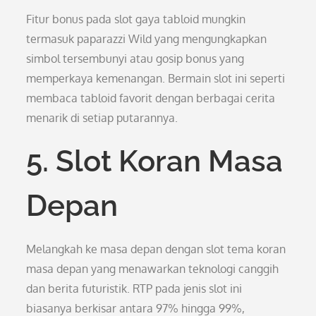
Fitur bonus pada slot gaya tabloid mungkin
termasuk paparazzi Wild yang mengungkapkan
simbol tersembunyi atau gosip bonus yang
memperkaya kemenangan. Bermain slot ini seperti
membaca tabloid favorit dengan berbagai cerita
menarik di setiap putarannya.
5. Slot Koran Masa
Depan
Melangkah ke masa depan dengan slot tema koran
masa depan yang menawarkan teknologi canggih
dan berita futuristik. RTP pada jenis slot ini
biasanya berkisar antara 97% hingga 99%,