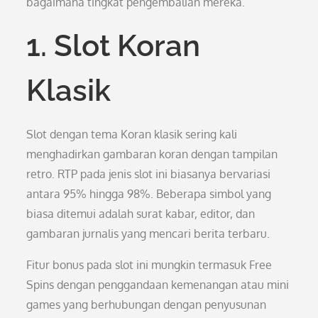
bagaimana tingkat pengembalian mereka.
1. Slot Koran
Klasik
Slot dengan tema Koran klasik sering kali
menghadirkan gambaran koran dengan tampilan
retro. RTP pada jenis slot ini biasanya bervariasi
antara 95% hingga 98%. Beberapa simbol yang
biasa ditemui adalah surat kabar, editor, dan
gambaran jurnalis yang mencari berita terbaru.
Fitur bonus pada slot ini mungkin termasuk Free
Spins dengan penggandaan kemenangan atau mini
games yang berhubungan dengan penyusunan