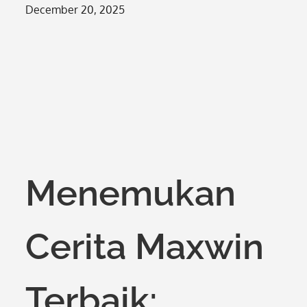
Posted
December 20, 2025
on
Menemukan
Cerita Maxwin
Terbaik: