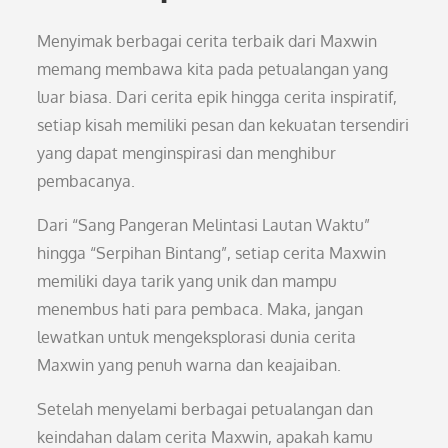
Menyimak berbagai cerita terbaik dari Maxwin
memang membawa kita pada petualangan yang
luar biasa. Dari cerita epik hingga cerita inspiratif,
setiap kisah memiliki pesan dan kekuatan tersendiri
yang dapat menginspirasi dan menghibur
pembacanya.
Dari “Sang Pangeran Melintasi Lautan Waktu”
hingga “Serpihan Bintang”, setiap cerita Maxwin
memiliki daya tarik yang unik dan mampu
menembus hati para pembaca. Maka, jangan
lewatkan untuk mengeksplorasi dunia cerita
Maxwin yang penuh warna dan keajaiban.
Setelah menyelami berbagai petualangan dan
keindahan dalam cerita Maxwin, apakah kamu