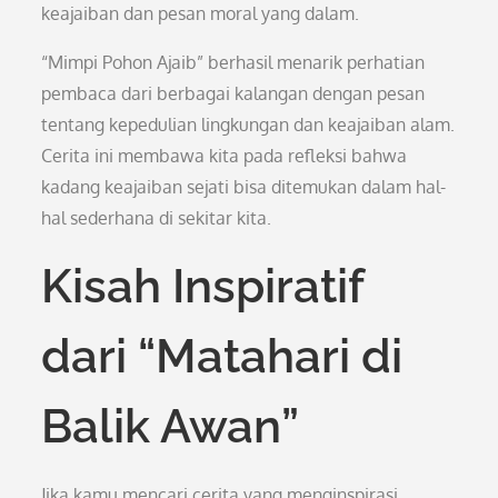
keajaiban dan pesan moral yang dalam.
“Mimpi Pohon Ajaib” berhasil menarik perhatian
pembaca dari berbagai kalangan dengan pesan
tentang kepedulian lingkungan dan keajaiban alam.
Cerita ini membawa kita pada refleksi bahwa
kadang keajaiban sejati bisa ditemukan dalam hal-
hal sederhana di sekitar kita.
Kisah Inspiratif
dari “Matahari di
Balik Awan”
Jika kamu mencari cerita yang menginspirasi,